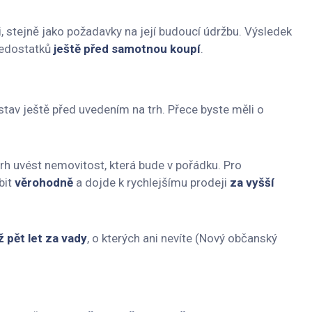
, stejně jako požadavky na její budoucí údržbu. Výsledek
nedostatků
ještě před samotnou koupí
.
 stav ještě před uvedením na trh. Přece byste měli o
rh uvést nemovitost, která bude v pořádku. Pro
bit
věrohodně
a dojde k rychlejšímu prodeji
za vyšší
 pět let za vady
, o kterých ani nevíte (Nový občanský