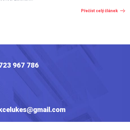
Přečíst celý článek
723 967 786
kcelukes@gmail.com