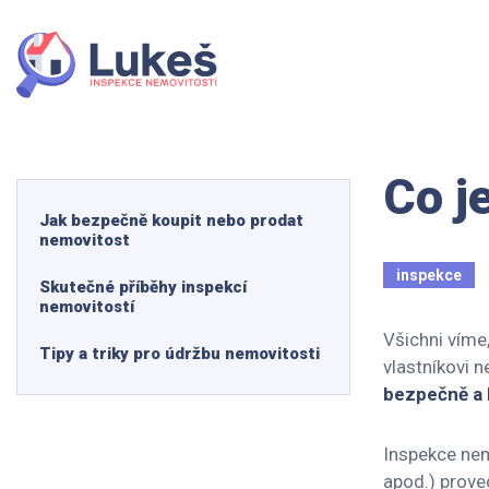
Co j
Jak bezpečně koupit nebo prodat
nemovitost
inspekce
Skutečné příběhy inspekcí
nemovitostí
Všichni víme
Tipy a triky pro údržbu nemovitosti
vlastníkovi 
bezpečně a 
Inspekce nem
apod.) prov