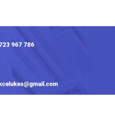
723 967 786
kcelukes@gmail.com