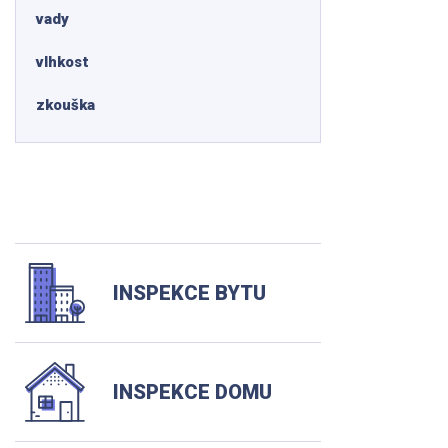
vady
vlhkost
zkouška
INSPEKCE BYTU
INSPEKCE DOMU