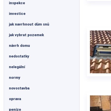
inspekce
investice
jak navrhnout dům snů
jak vybrat pozemek
návrh domu
nedostatky
nelegální
normy
novostavba
oprava
peníze